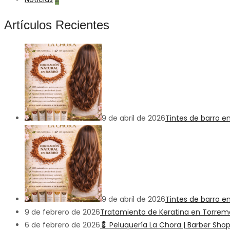
Artículos Recientes
9 de abril de 2026
Tintes de barro e
9 de abril de 2026
Tintes de barro en
9 de febrero de 2026
Tratamiento de Keratina en Torremoli
6 de febrero de 2026
💈 Peluquería La Chora | Barber Sho