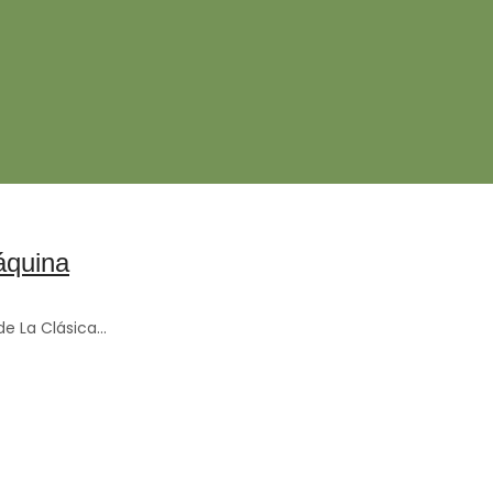
máquina
e La Clásica...