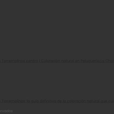
n Torremolinos centro | Coloración natural en Peluquería La Cho
 Torremolinos: la guía definitiva de la coloración natural que cu
ervados